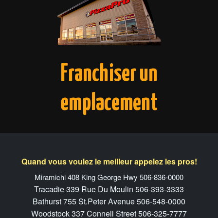
Franchiser un
emplacement
Quand vous voulez le meilleur appelez les pros!
Miramichi 408 King George Hwy 506-836-0000
Tracadie 339 Rue Du Moulin 506-393-3333
Bathurst 755 St.Peter Avenue 506-548-0000
Woodstock 337 Connell Street 506-325-7777